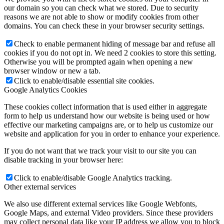
our domain so you can check what we stored. Due to security
reasons we are not able to show or modify cookies from other
domains. You can check these in your browser security settings.
Check to enable permanent hiding of message bar and refuse all
cookies if you do not opt in. We need 2 cookies to store this setting.
Otherwise you will be prompted again when opening a new
browser window or new a tab.
Click to enable/disable essential site cookies.
Google Analytics Cookies
These cookies collect information that is used either in aggregate
form to help us understand how our website is being used or how
effective our marketing campaigns are, or to help us customize our
website and application for you in order to enhance your experience.
If you do not want that we track your visit to our site you can
disable tracking in your browser here:
Click to enable/disable Google Analytics tracking.
Other external services
We also use different external services like Google Webfonts,
Google Maps, and external Video providers. Since these providers
may collect personal data like your IP address we allow you to block