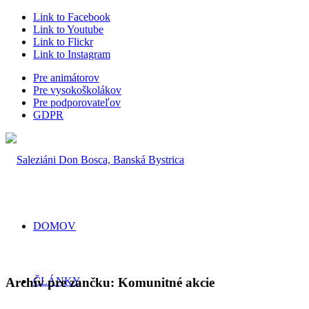
Link to Facebook
Link to Youtube
Link to Flickr
Link to Instagram
Pre animátorov
Pre vysokoškolákov
Pre podporovateľov
GDPR
DOMOV
Archív pre zančku:
Komunitné akcie
ČLÁNKY