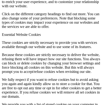
to enrich your user experience, and to customize your relationship
with our website.
Click on the different category headings to find out more. You can
also change some of your preferences. Note that blocking some
types of cookies may impact your experience on our websites and
the services we are able to offer.
Essential Website Cookies
These cookies are strictly necessary to provide you with services
available through our website and to use some of its features.
Because these cookies are strictly necessary to deliver the website,
refusing them will have impact how our site functions. You always
can block or delete cookies by changing your browser settings and
force blocking all cookies on this website. But this will always
prompt you to accept/refuse cookies when revisiting our site.
We fully respect if you want to refuse cookies but to avoid asking
you again and again kindly allow us to store a cookie for that. You
are free to opt out any time or opt in for other cookies to get a better
experience. If you refuse cookies we will remove all set cookies in
our domain.
We provide you with a list of stored cookies on your computer in