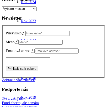
Rok 2024
Archív
článkov
Newsletter
Rok 2023
Priezvisko
*
Rok 2022
Meno
*
Emailová adresa
*
Rok 2021
Rok 2020
Zobraziť viac značiek
Podporte nás
Rok 2019
2% z vašej dane
Fond chcem, ale nemám