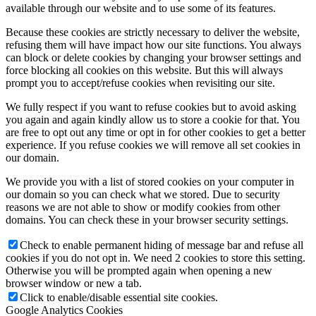
available through our website and to use some of its features.
Because these cookies are strictly necessary to deliver the website,
refusing them will have impact how our site functions. You always
can block or delete cookies by changing your browser settings and
force blocking all cookies on this website. But this will always
prompt you to accept/refuse cookies when revisiting our site.
We fully respect if you want to refuse cookies but to avoid asking
you again and again kindly allow us to store a cookie for that. You
are free to opt out any time or opt in for other cookies to get a better
experience. If you refuse cookies we will remove all set cookies in
our domain.
We provide you with a list of stored cookies on your computer in
our domain so you can check what we stored. Due to security
reasons we are not able to show or modify cookies from other
domains. You can check these in your browser security settings.
Check to enable permanent hiding of message bar and refuse all
cookies if you do not opt in. We need 2 cookies to store this setting.
Otherwise you will be prompted again when opening a new
browser window or new a tab.
Click to enable/disable essential site cookies.
Google Analytics Cookies