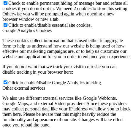
Check to enable permanent hiding of message bar and refuse all
cookies if you do not opt in. We need 2 cookies to store this setting.
Otherwise you will be prompted again when opening a new
browser window or new a tab.
Click to enable/disable essential site cookies.
Google Analytics Cookies
These cookies collect information that is used either in aggregate
form to help us understand how our website is being used or how
effective our marketing campaigns are, or to help us customize our
website and application for you in order to enhance your experience.
If you do not want that we track your visit to our site you can
disable tracking in your browser here:
Click to enable/disable Google Analytics tracking.
Other external services
We also use different external services like Google Webfonts,
Google Maps, and external Video providers. Since these providers
may collect personal data like your IP address we allow you to block
them here. Please be aware that this might heavily reduce the
functionality and appearance of our site. Changes will take effect
once you reload the page.