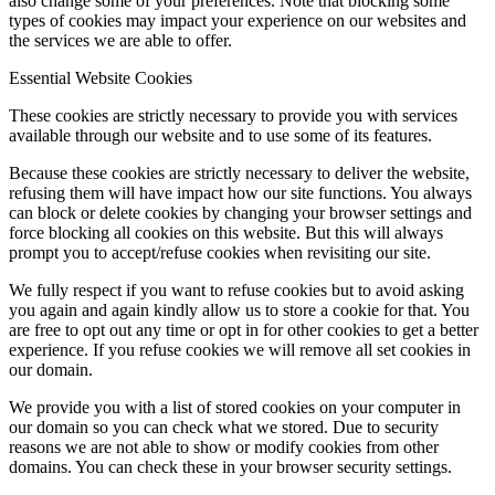
also change some of your preferences. Note that blocking some
types of cookies may impact your experience on our websites and
the services we are able to offer.
Essential Website Cookies
These cookies are strictly necessary to provide you with services
available through our website and to use some of its features.
Because these cookies are strictly necessary to deliver the website,
refusing them will have impact how our site functions. You always
can block or delete cookies by changing your browser settings and
force blocking all cookies on this website. But this will always
prompt you to accept/refuse cookies when revisiting our site.
We fully respect if you want to refuse cookies but to avoid asking
you again and again kindly allow us to store a cookie for that. You
are free to opt out any time or opt in for other cookies to get a better
experience. If you refuse cookies we will remove all set cookies in
our domain.
We provide you with a list of stored cookies on your computer in
our domain so you can check what we stored. Due to security
reasons we are not able to show or modify cookies from other
domains. You can check these in your browser security settings.