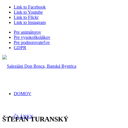
Link to Facebook
Link to Youtube
Link to Flickr
Link to Instagram
Pre animátorov
Pre vysokoškolákov
Pre podporovateľov
GDPR
DOMOV
ČLÁNKY
ŠTEFAN TURANSKÝ