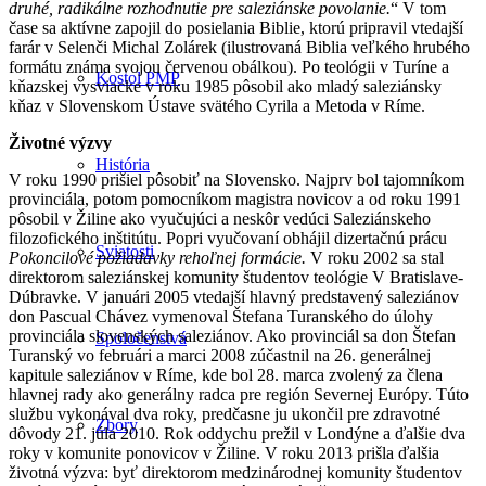
druhé, radikálne rozhodnutie pre saleziánske povolanie.
“ V tom
čase sa aktívne zapojil do posielania Biblie, ktorú pripravil vtedajší
farár v Selenči Michal Zolárek (ilustrovaná Biblia veľkého hrubého
formátu známa svojou červenou obálkou). Po teológii v Turíne a
Kostol PMP
kňazskej vysviacke v roku 1985 pôsobil ako mladý saleziánsky
kňaz v Slovenskom Ústave svätého Cyrila a Metoda v Ríme.
Životné výzvy
História
V roku 1990 prišiel pôsobiť na Slovensko. Najprv bol tajomníkom
provinciála, potom pomocníkom magistra novicov a od roku 1991
pôsobil v Žiline ako vyučujúci a neskôr vedúci Saleziánskeho
filozofického inštitútu. Popri vyučovaní obhájil dizertačnú prácu
Sviatosti
Pokoncilové požiadavky rehoľnej formácie.
V roku 2002 sa stal
direktorom saleziánskej komunity študentov teológie V Bratislave-
Dúbravke. V januári 2005 vtedajší hlavný predstavený saleziánov
don Pascual Chávez vymenoval Štefana Turanského do úlohy
provinciála slovenských saleziánov. Ako provinciál sa don Štefan
Spoločenstvá
Turanský vo februári a marci 2008 zúčastnil na 26. generálnej
kapitule saleziánov v Ríme, kde bol 28. marca zvolený za člena
hlavnej rady ako generálny radca pre región Severnej Európy. Túto
službu vykonával dva roky, predčasne ju ukončil pre zdravotné
Zbory
dôvody 21. júla 2010. Rok oddychu prežil v Londýne a ďalšie dva
roky v komunite ponovicov v Žiline. V roku 2013 prišla ďalšia
životná výzva: byť direktorom medzinárodnej komunity študentov