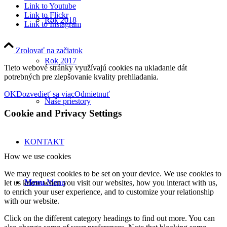
Link to Youtube
Link to Flickr
Rok 2018
Link to Instagram
Zrolovať na začiatok
Rok 2017
Tieto webové stránky využívajú cookies na ukladanie dát
potrebných pre zlepšovanie kvality prehliadania.
OK
Dozvedieť sa viac
Odmietnuť
Naše priestory
Cookie and Privacy Settings
KONTAKT
How we use cookies
We may request cookies to be set on your device. We use cookies to
Menu
Menu
let us know when you visit our websites, how you interact with us,
to enrich your user experience, and to customize your relationship
with our website.
Click on the different category headings to find out more. You can