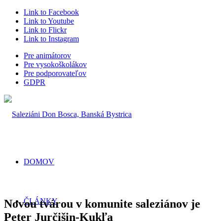
Link to Facebook
Link to Youtube
Link to Flickr
Link to Instagram
Pre animátorov
Pre vysokoškolákov
Pre podporovateľov
GDPR
DOMOV
ČLÁNKY
Novou tvárou v komunite saleziánov je
Peter Jurčišin-Kukľa