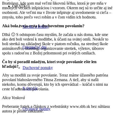
Bratislave, kde som mal veľmi šikovnú šéfku, ktorá je pre mňa v
ORATKO
mnohých veciach inšpiráciou i vzorom. Okrem nej sú to určite aj iné
osobnosti. Ale veľmi ma v živote inšpiruje aj uvedomenie si cieľa –
zmyslu, toho prečo veci robím a v čom vidím ich hodnotu.
Aká bola tvoja cesta k duchovnému povolaniu?
Stretká a krúžky
Dlhá 🙂 S odstupom času myslím, že začala u nás doma, kde sme
ako deti boli vedení k modlitbe, k účasti na svätej omši. Neskôr to
boli stretká na základnej škole v piatom ročníku, na strednej škole
Orientačné dni
animátorstvo, skauting, organizovanie stretiek, výletov, táborov
spolu s radosťou z Božej prítomnosti pri svätých omšiach.
Čo by si poradil mladým, ktorí svoje povolanie ešte len
hľadajú?
Duchovné ponuky
Aby sa modlili za svoje povolanie. Teraz máme úžasného patróna
povolaní blahoslaveného Titusa Zemana. A tiež, aby si našli
niekoho, komu dôverujú, kto by ich sprevádzal – kráčal s nimi na
Kalendár
ceste hľadania ich povolania.
Alica Vosková
Preberanie fotiek a článkov z webstránky www.sbb.sk bez súhlasu
Otváracie hodiny
autora je prísne zakázané.