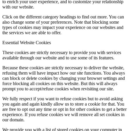
to enrich your user experience, and to customize your relationship
with our website.
Click on the different category headings to find out more. You can
Rok 2024
also change some of your preferences. Note that blocking some
types of cookies may impact your experience on our websites and
the services we are able to offer.
Essential Website Cookies
Rok 2023
These cookies are strictly necessary to provide you with services
available through our website and to use some of its features.
Because these cookies are strictly necessary to deliver the website,
Rok 2022
refusing them will have impact how our site functions. You always
can block or delete cookies by changing your browser settings and
force blocking all cookies on this website. But this will always
prompt you to accept/refuse cookies when revisiting our site.
Rok 2021
We fully respect if you want to refuse cookies but to avoid asking
you again and again kindly allow us to store a cookie for that. You
are free to opt out any time or opt in for other cookies to get a better
experience. If you refuse cookies we will remove all set cookies in
Rok 2020
our domain.
We provide you with a list of stored cookies on your computer in