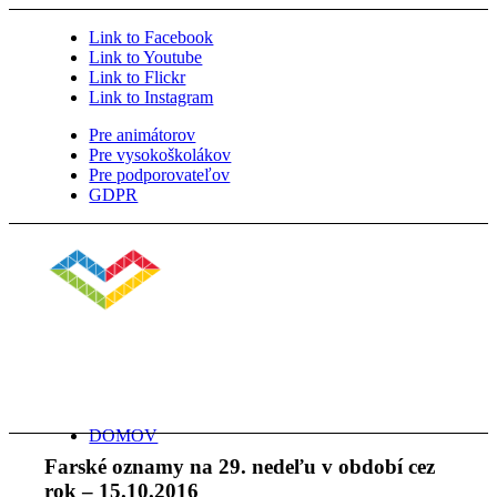
Link to Facebook
Link to Youtube
Link to Flickr
Link to Instagram
Pre animátorov
Pre vysokoškolákov
Pre podporovateľov
GDPR
DOMOV
Farské oznamy na 29. nedeľu v období cez
rok – 15.10.2016