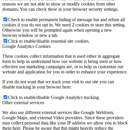
reasons we are not able to show or modify cookies from other
domains. You can check these in your browser security settings.
Check to enable permanent hiding of message bar and refuse all
cookies if you do not opt in. We need 2 cookies to store this setting.
Otherwise you will be prompted again when opening a new
browser window or new a tab.
Click to enable/disable essential site cookies.
Google Analytics Cookies
These cookies collect information that is used either in aggregate
form to help us understand how our website is being used or how
effective our marketing campaigns are, or to help us customize our
website and application for you in order to enhance your experience.
If you do not want that we track your visit to our site you can
disable tracking in your browser here:
Click to enable/disable Google Analytics tracking.
Other external services
We also use different external services like Google Webfonts,
Google Maps, and external Video providers. Since these providers
may collect personal data like your IP address we allow you to block
them here. Please be aware that this might heavily reduce the