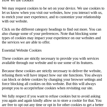
How we use cookies
We may request cookies to be set on your device. We use cookies to
let us know when you visit our websites, how you interact with us,
to enrich your user experience, and to customize your relationship
with our website.
Click on the different category headings to find out more. You can
also change some of your preferences. Note that blocking some
types of cookies may impact your experience on our websites and
the services we are able to offer.
Essential Website Cookies
These cookies are strictly necessary to provide you with services
available through our website and to use some of its features.
Because these cookies are strictly necessary to deliver the website,
refusing them will have impact how our site functions. You always
can block or delete cookies by changing your browser settings and
force blocking all cookies on this website. But this will always
prompt you to accept/refuse cookies when revisiting our site.
We fully respect if you want to refuse cookies but to avoid asking
you again and again kindly allow us to store a cookie for that. You
are free to opt out any time or opt in for other cookies to get a better