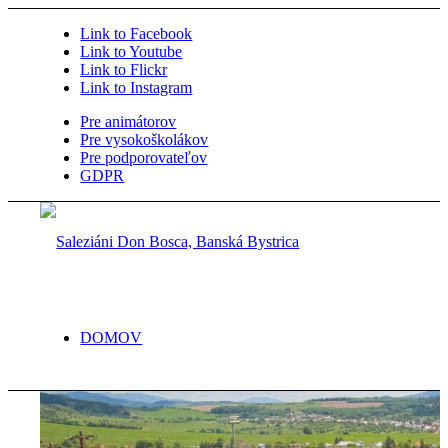
Link to Facebook
Link to Youtube
Link to Flickr
Link to Instagram
Pre animátorov
Pre vysokoškolákov
Pre podporovateľov
GDPR
DOMOV
ČLÁNKY