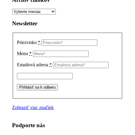
Archív
článkov
Newsletter
Priezvisko
*
Meno
*
Emailová adresa
*
Zobraziť viac značiek
Podporte nás