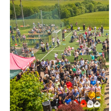
FARNOSŤ