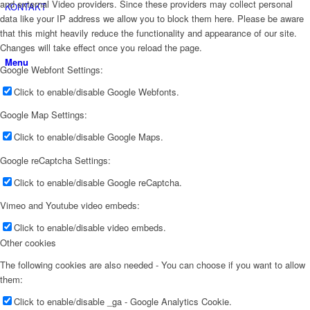
and external Video providers. Since these providers may collect personal
KONTAKT
data like your IP address we allow you to block them here. Please be aware
that this might heavily reduce the functionality and appearance of our site.
Changes will take effect once you reload the page.
Menu
Google Webfont Settings:
Click to enable/disable Google Webfonts.
Google Map Settings:
Click to enable/disable Google Maps.
Google reCaptcha Settings:
Click to enable/disable Google reCaptcha.
Vimeo and Youtube video embeds:
Click to enable/disable video embeds.
Other cookies
The following cookies are also needed - You can choose if you want to allow
them:
Click to enable/disable _ga - Google Analytics Cookie.