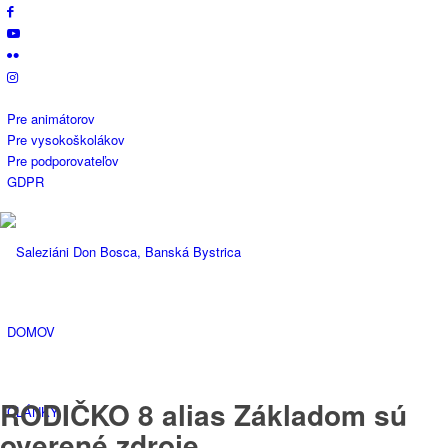
Pre animátorov
Pre vysokoškolákov
Pre podporovateľov
GDPR
DOMOV
RODIČKO 8 alias Základom sú
ČLÁNKY
overené zdroje