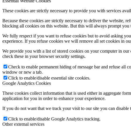
Essential Website Cookies
These cookies are strictly necessary to provide you with services avail
Because these cookies are strictly necessary to deliver the website, 
blocking all cookies on this website. But this will always prompt you t
We fully respect if you want to refuse cookies but to avoid asking you a
experience. If you refuse cookies we will remove all set cookies in o
We provide you with a list of stored cookies on your computer in ou
check these in your browser security settings.
Check to enable permanent hiding of message bar and refuse all co
window or new a tab.
Click to enable/disable essential site cookies.
Google Analytics Cookies
These cookies collect information that is used either in aggregate fo
application for you in order to enhance your experience.
If you do not want that we track your visit to our site you can disable
Click to enable/disable Google Analytics tracking.
Other external services