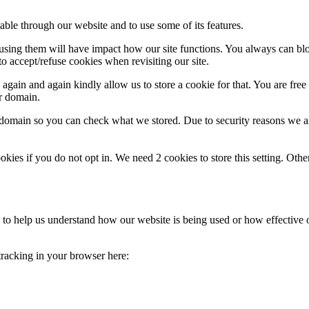
able through our website and to use some of its features.
refusing them will have impact how our site functions. You always can b
o accept/refuse cookies when revisiting our site.
gain and again kindly allow us to store a cookie for that. You are free t
ur domain.
r domain so you can check what we stored. Due to security reasons we 
okies if you do not opt in. We need 2 cookies to store this setting. 
rm to help us understand how our website is being used or how effective
 tracking in your browser here: