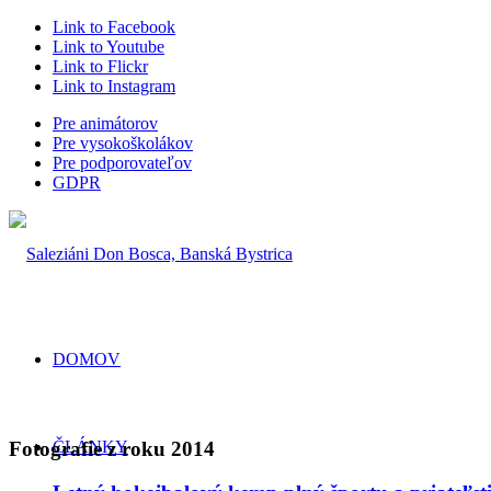
Link to Facebook
Link to Youtube
Link to Flickr
Link to Instagram
Pre animátorov
Pre vysokoškolákov
Pre podporovateľov
GDPR
DOMOV
Fotografie z roku 2014
ČLÁNKY