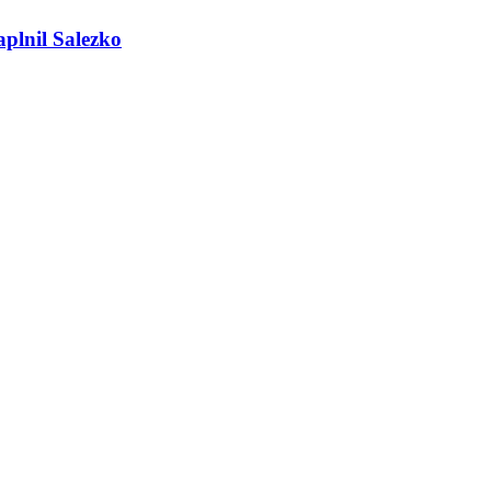
plnil Salezko