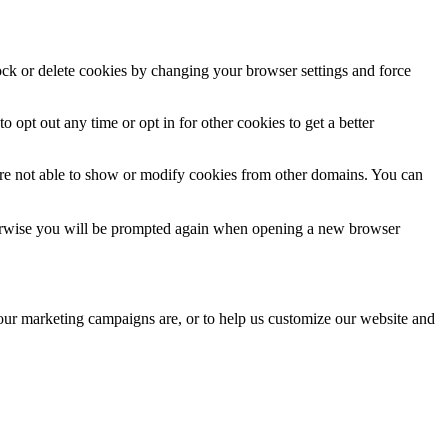
lock or delete cookies by changing your browser settings and force
o opt out any time or opt in for other cookies to get a better
are not able to show or modify cookies from other domains. You can
Otherwise you will be prompted again when opening a new browser
 our marketing campaigns are, or to help us customize our website and