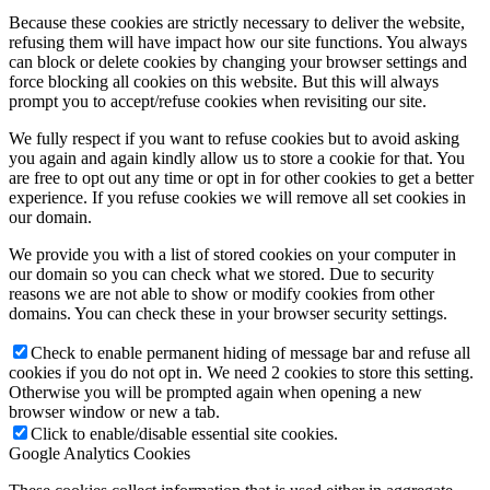
Because these cookies are strictly necessary to deliver the website,
refusing them will have impact how our site functions. You always
can block or delete cookies by changing your browser settings and
force blocking all cookies on this website. But this will always
prompt you to accept/refuse cookies when revisiting our site.
We fully respect if you want to refuse cookies but to avoid asking
you again and again kindly allow us to store a cookie for that. You
are free to opt out any time or opt in for other cookies to get a better
experience. If you refuse cookies we will remove all set cookies in
our domain.
We provide you with a list of stored cookies on your computer in
our domain so you can check what we stored. Due to security
reasons we are not able to show or modify cookies from other
domains. You can check these in your browser security settings.
Check to enable permanent hiding of message bar and refuse all
cookies if you do not opt in. We need 2 cookies to store this setting.
Otherwise you will be prompted again when opening a new
browser window or new a tab.
Click to enable/disable essential site cookies.
Google Analytics Cookies