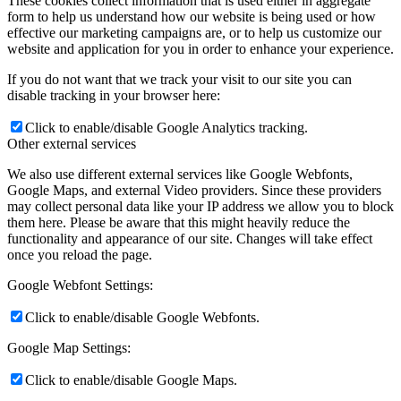
These cookies collect information that is used either in aggregate
form to help us understand how our website is being used or how
effective our marketing campaigns are, or to help us customize our
website and application for you in order to enhance your experience.
If you do not want that we track your visit to our site you can
disable tracking in your browser here:
Click to enable/disable Google Analytics tracking.
Other external services
We also use different external services like Google Webfonts,
Google Maps, and external Video providers. Since these providers
may collect personal data like your IP address we allow you to block
them here. Please be aware that this might heavily reduce the
functionality and appearance of our site. Changes will take effect
once you reload the page.
Google Webfont Settings:
Click to enable/disable Google Webfonts.
Google Map Settings:
Click to enable/disable Google Maps.