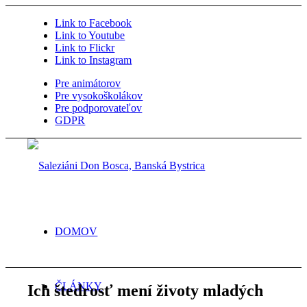
Link to Facebook
Link to Youtube
Link to Flickr
Link to Instagram
Pre animátorov
Pre vysokoškolákov
Pre podporovateľov
GDPR
DOMOV
ČLÁNKY
Ich štedrosť mení životy mladých