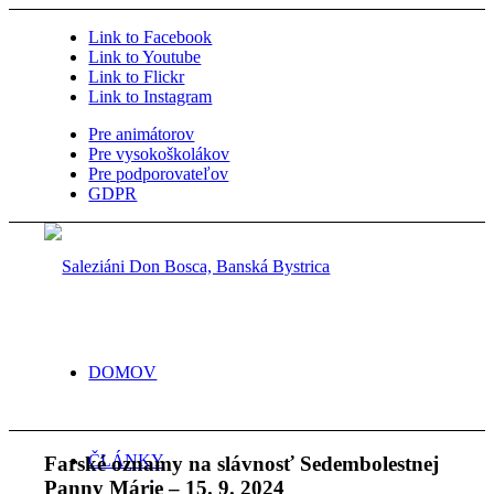
Link to Facebook
Link to Youtube
Link to Flickr
Link to Instagram
Pre animátorov
Pre vysokoškolákov
Pre podporovateľov
GDPR
DOMOV
ČLÁNKY
Farské oznamy na slávnosť Sedembolestnej
Panny Márie – 15. 9. 2024