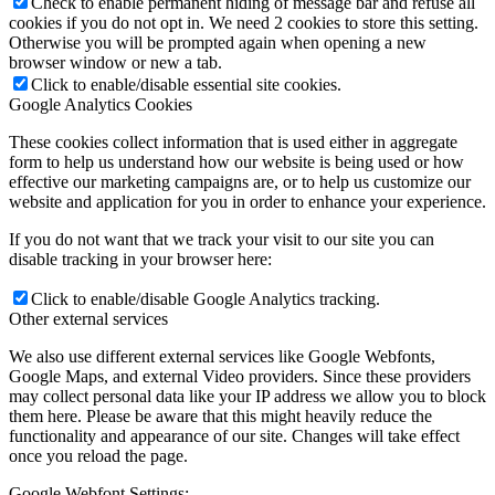
Check to enable permanent hiding of message bar and refuse all
cookies if you do not opt in. We need 2 cookies to store this setting.
Otherwise you will be prompted again when opening a new
browser window or new a tab.
Click to enable/disable essential site cookies.
Google Analytics Cookies
These cookies collect information that is used either in aggregate
form to help us understand how our website is being used or how
effective our marketing campaigns are, or to help us customize our
website and application for you in order to enhance your experience.
If you do not want that we track your visit to our site you can
disable tracking in your browser here:
Click to enable/disable Google Analytics tracking.
Other external services
We also use different external services like Google Webfonts,
Google Maps, and external Video providers. Since these providers
may collect personal data like your IP address we allow you to block
them here. Please be aware that this might heavily reduce the
functionality and appearance of our site. Changes will take effect
once you reload the page.
Google Webfont Settings: