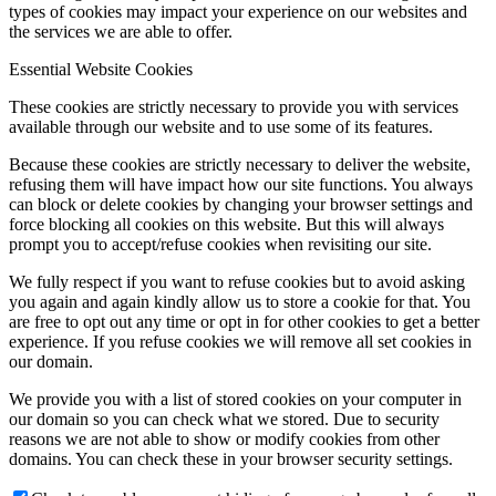
types of cookies may impact your experience on our websites and
the services we are able to offer.
Rok 2018
Essential Website Cookies
These cookies are strictly necessary to provide you with services
available through our website and to use some of its features.
Rok 2017
Because these cookies are strictly necessary to deliver the website,
refusing them will have impact how our site functions. You always
can block or delete cookies by changing your browser settings and
force blocking all cookies on this website. But this will always
Naše priestory
prompt you to accept/refuse cookies when revisiting our site.
We fully respect if you want to refuse cookies but to avoid asking
you again and again kindly allow us to store a cookie for that. You
KONTAKT
are free to opt out any time or opt in for other cookies to get a better
experience. If you refuse cookies we will remove all set cookies in
our domain.
We provide you with a list of stored cookies on your computer in
Menu
Menu
our domain so you can check what we stored. Due to security
reasons we are not able to show or modify cookies from other
domains. You can check these in your browser security settings.