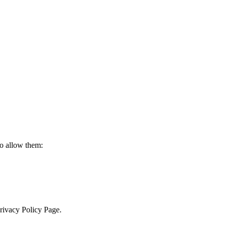
to allow them:
Privacy Policy Page.