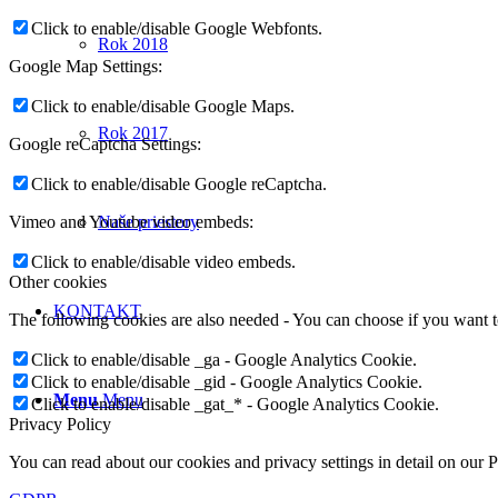
Click to enable/disable Google Webfonts.
Rok 2018
Google Map Settings:
Click to enable/disable Google Maps.
Rok 2017
Google reCaptcha Settings:
Click to enable/disable Google reCaptcha.
Vimeo and Youtube video embeds:
Naše priestory
Click to enable/disable video embeds.
Other cookies
KONTAKT
The following cookies are also needed - You can choose if you want 
Click to enable/disable _ga - Google Analytics Cookie.
Click to enable/disable _gid - Google Analytics Cookie.
Menu
Menu
Click to enable/disable _gat_* - Google Analytics Cookie.
Privacy Policy
You can read about our cookies and privacy settings in detail on our 