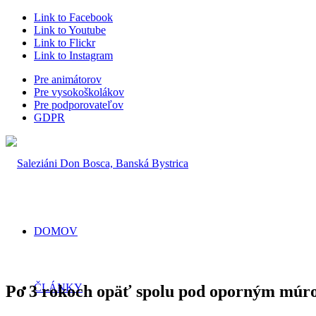
Link to Facebook
Link to Youtube
Link to Flickr
Link to Instagram
Pre animátorov
Pre vysokoškolákov
Pre podporovateľov
GDPR
DOMOV
ČLÁNKY
Po 3 rokoch opäť spolu pod oporným mú