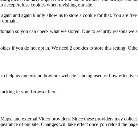
o accept/refuse cookies when revisiting our site.
gain and again kindly allow us to store a cookie for that. You are free t
ur domain.
r domain so you can check what we stored. Due to security reasons we 
okies if you do not opt in. We need 2 cookies to store this setting. 
rm to help us understand how our website is being used or how effective
 tracking in your browser here:
 Maps, and external Video providers. Since these providers may collect 
ppearance of our site. Changes will take effect once you reload the page