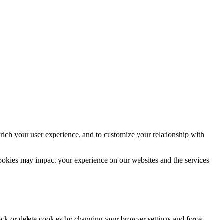
rich your user experience, and to customize your relationship with
cookies may impact your experience on our websites and the services
lock or delete cookies by changing your browser settings and force