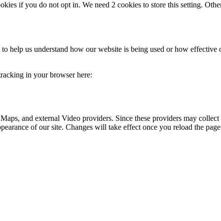
okies if you do not opt in. We need 2 cookies to store this setting. 
rm to help us understand how our website is being used or how effective
 tracking in your browser here:
 Maps, and external Video providers. Since these providers may collect 
ppearance of our site. Changes will take effect once you reload the page