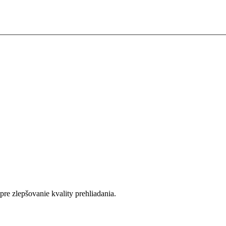
re zlepšovanie kvality prehliadania.