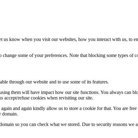
t us know when you visit our websites, how you interact with us, to en
lso change some of your preferences. Note that blocking some types of 
able through our website and to use some of its features.
refusing them will have impact how our site functions. You always can b
o accept/refuse cookies when revisiting our site.
gain and again kindly allow us to store a cookie for that. You are free t
ur domain.
r domain so you can check what we stored. Due to security reasons we 