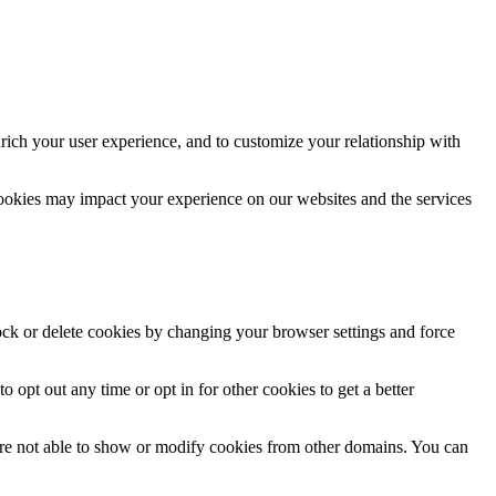
rich your user experience, and to customize your relationship with
cookies may impact your experience on our websites and the services
lock or delete cookies by changing your browser settings and force
o opt out any time or opt in for other cookies to get a better
are not able to show or modify cookies from other domains. You can