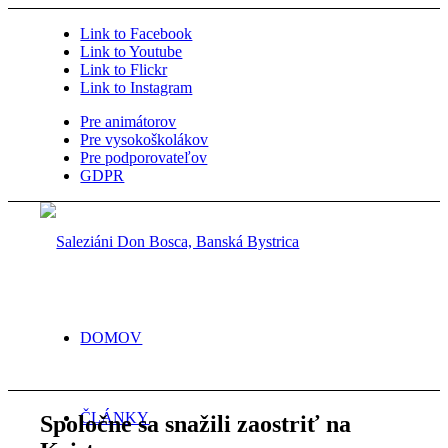
Link to Facebook
Link to Youtube
Link to Flickr
Link to Instagram
Pre animátorov
Pre vysokoškolákov
Pre podporovateľov
GDPR
DOMOV
ČLÁNKY
Spoločne sa snažili zaostriť na