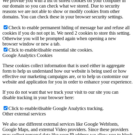
We provide you with a list of stored cookies on your computer in
our domain so you can check what we stored. Due to security
reasons we are not able to show or modify cookies from other
domains. You can check these in your browser security settings.
Check to enable permanent hiding of message bar and refuse all
cookies if you do not opt in. We need 2 cookies to store this setting.
Otherwise you will be prompted again when opening a new
browser window or new a tab.
Click to enable/disable essential site cookies.
Google Analytics Cookies
These cookies collect information that is used either in aggregate
form to help us understand how our website is being used or how
effective our marketing campaigns are, or to help us customize our
website and application for you in order to enhance your experience.
If you do not want that we track your visit to our site you can
disable tracking in your browser here:
Click to enable/disable Google Analytics tracking.
Other external services
We also use different external services like Google Webfonts,
Google Maps, and external Video providers. Since these providers
may collect personal data like your IP address we allow you to block