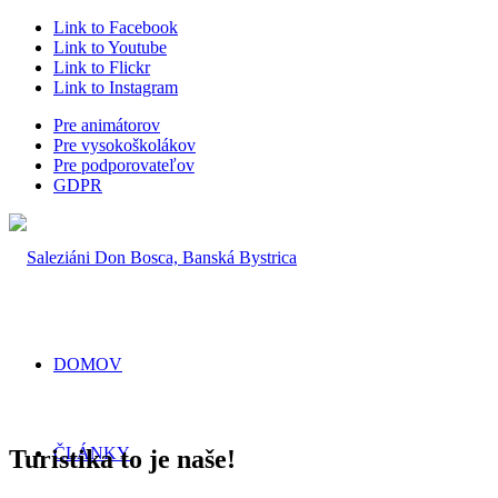
Link to Facebook
Link to Youtube
Link to Flickr
Link to Instagram
Pre animátorov
Pre vysokoškolákov
Pre podporovateľov
GDPR
DOMOV
ČLÁNKY
Turistika to je naše!