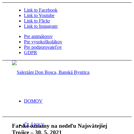
Link to Facebook
Link to Youtube
Link to Flickr
Link to Instagram
Pre animátorov
Pre vysokoškolákov
Pre podporovateľov
GDPR
DOMOV
ČLÁNKY
Farské oznamy na nedeľu Najsvätejšej
Trojice – 30. 5. 2021