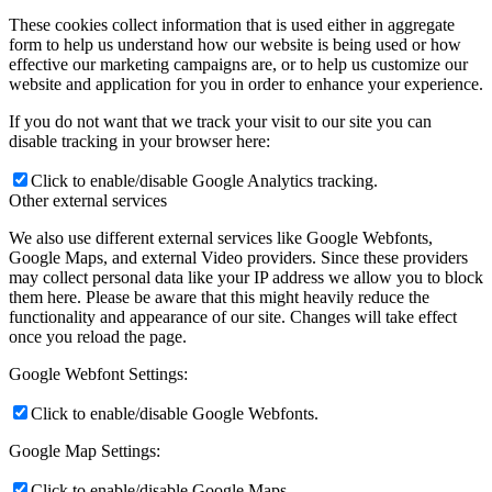
These cookies collect information that is used either in aggregate
form to help us understand how our website is being used or how
effective our marketing campaigns are, or to help us customize our
website and application for you in order to enhance your experience.
If you do not want that we track your visit to our site you can
disable tracking in your browser here:
Click to enable/disable Google Analytics tracking.
Other external services
We also use different external services like Google Webfonts,
Google Maps, and external Video providers. Since these providers
may collect personal data like your IP address we allow you to block
them here. Please be aware that this might heavily reduce the
functionality and appearance of our site. Changes will take effect
once you reload the page.
Google Webfont Settings:
Click to enable/disable Google Webfonts.
Google Map Settings:
Click to enable/disable Google Maps.