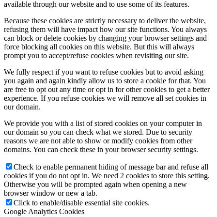
available through our website and to use some of its features.
Because these cookies are strictly necessary to deliver the website,
Rok 2018
refusing them will have impact how our site functions. You always
can block or delete cookies by changing your browser settings and
force blocking all cookies on this website. But this will always
prompt you to accept/refuse cookies when revisiting our site.
Rok 2017
We fully respect if you want to refuse cookies but to avoid asking
you again and again kindly allow us to store a cookie for that. You
are free to opt out any time or opt in for other cookies to get a better
experience. If you refuse cookies we will remove all set cookies in
Naše priestory
our domain.
We provide you with a list of stored cookies on your computer in
our domain so you can check what we stored. Due to security
KONTAKT
reasons we are not able to show or modify cookies from other
domains. You can check these in your browser security settings.
Check to enable permanent hiding of message bar and refuse all
cookies if you do not opt in. We need 2 cookies to store this setting.
Menu
Menu
Otherwise you will be prompted again when opening a new
browser window or new a tab.
Click to enable/disable essential site cookies.
Google Analytics Cookies