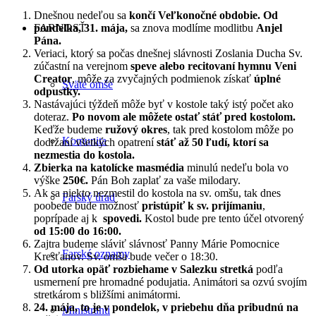
Dnešnou nedeľou sa
končí Veľkonočné obdobie.
Od
FARNOSŤ
pondelka, 31. mája,
sa znova modlíme modlitbu
Anjel
Pána.
Veriaci, ktorý sa počas dnešnej slávnosti Zoslania Ducha Sv.
zúčastní na verejnom
speve alebo recitovaní hymnu Veni
Creator
, môže za zvyčajných podmienok získať
úplné
Sväté omše
odpustky.
Nastávajúci týždeň môže byť v kostole taký istý počet ako
doteraz.
Po novom ale môžete ostať stáť pred kostolom.
Keďže budeme
ružový okres
, tak pred kostolom môže po
Komunita
dodržaní všetkých opatrení
stáť až 50 ľudí, ktorí sa
nezmestia do kostola.
Zbierka na katolícke masmédia
minulú nedeľu bola vo
výške
250€.
Pán Boh zaplať za vaše milodary.
Ak sa niekto nezmestil do kostola na sv. omšu, tak dnes
Farský úrad
poobede bude možnosť
pristúpiť k sv. prijímaniu
,
poprípade aj k
spovedi.
Kostol bude pre tento účel otvorený
od 15:00 do 16:00.
Zajtra budeme sláviť slávnosť Panny Márie Pomocnice
Farské oznamy
Kresťanov. Sv. omša bude večer o 18:30.
Od utorka opäť rozbiehame v Salezku stretká
podľa
usmernení pre hromadné podujatia. Animátori sa ozvú svojím
stretkárom s bližšími animátormi.
24. mája, to je v pondelok, v priebehu dňa pribudnú na
Miništranti