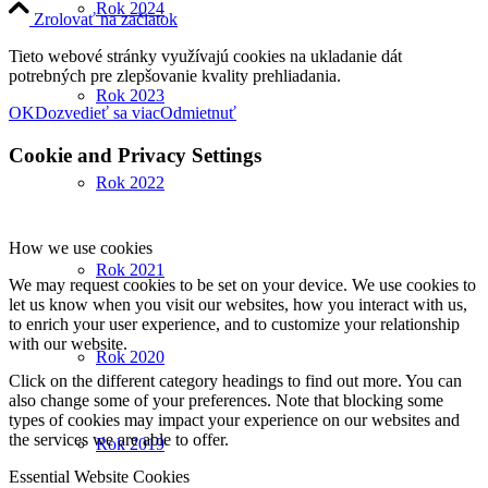
Rok 2024
Zrolovať na začiatok
Tieto webové stránky využívajú cookies na ukladanie dát
potrebných pre zlepšovanie kvality prehliadania.
Rok 2023
OK
Dozvedieť sa viac
Odmietnuť
Cookie and Privacy Settings
Rok 2022
How we use cookies
Rok 2021
We may request cookies to be set on your device. We use cookies to
let us know when you visit our websites, how you interact with us,
to enrich your user experience, and to customize your relationship
with our website.
Rok 2020
Click on the different category headings to find out more. You can
also change some of your preferences. Note that blocking some
types of cookies may impact your experience on our websites and
the services we are able to offer.
Rok 2019
Essential Website Cookies