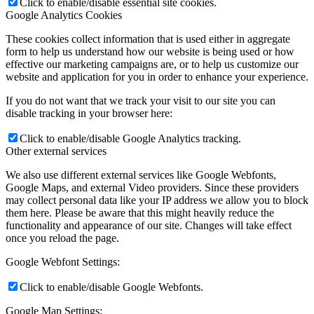
Click to enable/disable essential site cookies.
Google Analytics Cookies
These cookies collect information that is used either in aggregate
form to help us understand how our website is being used or how
effective our marketing campaigns are, or to help us customize our
website and application for you in order to enhance your experience.
If you do not want that we track your visit to our site you can
disable tracking in your browser here:
Click to enable/disable Google Analytics tracking.
Other external services
We also use different external services like Google Webfonts,
Google Maps, and external Video providers. Since these providers
may collect personal data like your IP address we allow you to block
them here. Please be aware that this might heavily reduce the
functionality and appearance of our site. Changes will take effect
once you reload the page.
Google Webfont Settings:
Click to enable/disable Google Webfonts.
Google Map Settings: