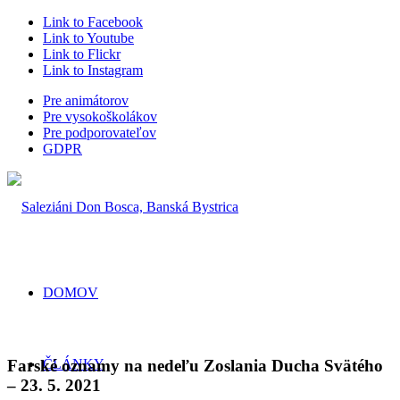
Link to Facebook
Link to Youtube
Link to Flickr
Link to Instagram
Pre animátorov
Pre vysokoškolákov
Pre podporovateľov
GDPR
DOMOV
Farské oznamy na nedeľu Zoslania Ducha Svätého
ČLÁNKY
– 23. 5. 2021