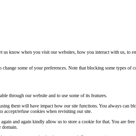
t us know when you visit our websites, how you interact with us, to en
lso change some of your preferences. Note that blocking some types of 
able through our website and to use some of its features.
refusing them will have impact how our site functions. You always can b
o accept/refuse cookies when revisiting our site.
gain and again kindly allow us to store a cookie for that. You are free t
ur domain.