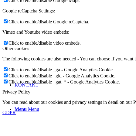
Click to enable/disable Google Maps.
Google reCaptcha Settings:
Click to enable/disable Google reCaptcha.
Vimeo and Youtube video embeds:
Click to enable/disable video embeds.
Other cookies
The following cookies are also needed - You can choose if you want 
Click to enable/disable _ga - Google Analytics Cookie.
Click to enable/disable _gid - Google Analytics Cookie.
Click to enable/disable _gat_* - Google Analytics Cookie.
KONTAKT
Privacy Policy
You can read about our cookies and privacy settings in detail on our 
Menu
Menu
GDPR
Prijať
Odmietnuť