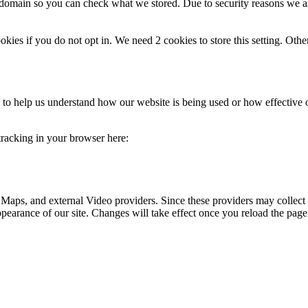
r domain so you can check what we stored. Due to security reasons we 
okies if you do not opt in. We need 2 cookies to store this setting. 
rm to help us understand how our website is being used or how effective
 tracking in your browser here:
 Maps, and external Video providers. Since these providers may collect 
ppearance of our site. Changes will take effect once you reload the page