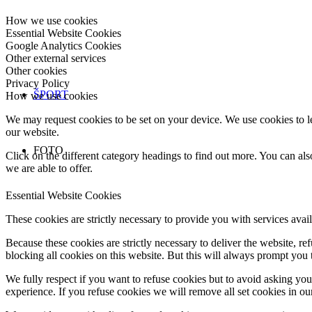
How we use cookies
Essential Website Cookies
Google Analytics Cookies
Other external services
Other cookies
Privacy Policy
ŠPORT
How we use cookies
We may request cookies to be set on your device. We use cookies to le
our website.
FOTO
Click on the different category headings to find out more. You can a
we are able to offer.
Essential Website Cookies
These cookies are strictly necessary to provide you with services avail
Because these cookies are strictly necessary to deliver the website, 
blocking all cookies on this website. But this will always prompt you t
We fully respect if you want to refuse cookies but to avoid asking you a
experience. If you refuse cookies we will remove all set cookies in o