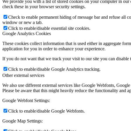
We provide you with a list of stored cookies on your computer in ou
check these in your browser security settings.
Check to enable permanent hiding of message bar and refuse all co
window or new a tab.
Click to enable/disable essential site cookies.
Google Analytics Cookies
These cookies collect information that is used either in aggregate fo
application for you in order to enhance your experience.
If you do not want that we track your visit to our site you can disable
Click to enable/disable Google Analytics tracking.
Other external services
We also use different external services like Google Webfonts, Google
Please be aware that this might heavily reduce the functionality and a
Google Webfont Settings:
Click to enable/disable Google Webfonts.
Google Map Settings: