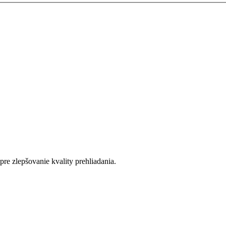
re zlepšovanie kvality prehliadania.