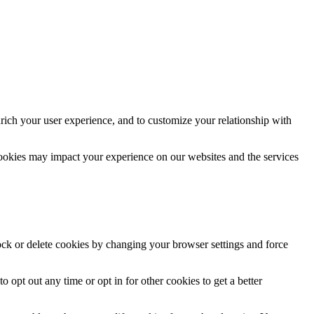
rich your user experience, and to customize your relationship with
cookies may impact your experience on our websites and the services
lock or delete cookies by changing your browser settings and force
o opt out any time or opt in for other cookies to get a better