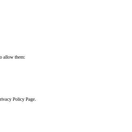
to allow them:
Privacy Policy Page.