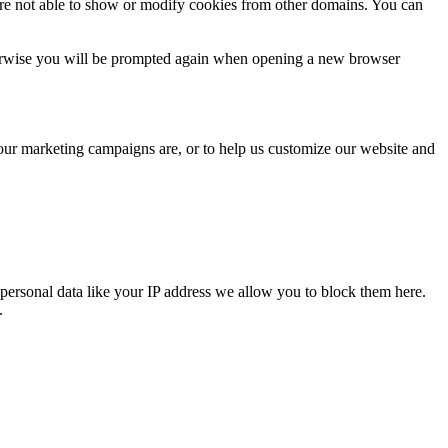
are not able to show or modify cookies from other domains. You can
Otherwise you will be prompted again when opening a new browser
 our marketing campaigns are, or to help us customize our website and
personal data like your IP address we allow you to block them here.
.