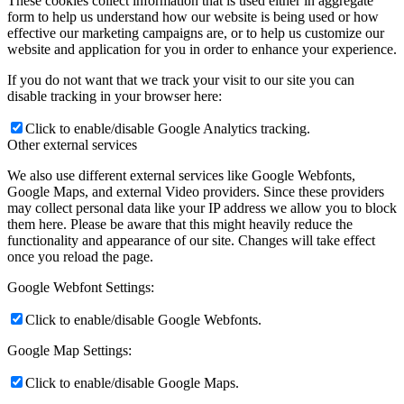
These cookies collect information that is used either in aggregate
form to help us understand how our website is being used or how
effective our marketing campaigns are, or to help us customize our
website and application for you in order to enhance your experience.
If you do not want that we track your visit to our site you can
disable tracking in your browser here:
Click to enable/disable Google Analytics tracking.
Other external services
We also use different external services like Google Webfonts,
Google Maps, and external Video providers. Since these providers
may collect personal data like your IP address we allow you to block
them here. Please be aware that this might heavily reduce the
functionality and appearance of our site. Changes will take effect
once you reload the page.
Google Webfont Settings:
Click to enable/disable Google Webfonts.
Google Map Settings:
Click to enable/disable Google Maps.