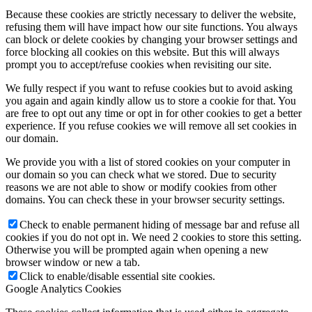
Because these cookies are strictly necessary to deliver the website,
refusing them will have impact how our site functions. You always
can block or delete cookies by changing your browser settings and
force blocking all cookies on this website. But this will always
prompt you to accept/refuse cookies when revisiting our site.
We fully respect if you want to refuse cookies but to avoid asking
you again and again kindly allow us to store a cookie for that. You
are free to opt out any time or opt in for other cookies to get a better
experience. If you refuse cookies we will remove all set cookies in
our domain.
We provide you with a list of stored cookies on your computer in
our domain so you can check what we stored. Due to security
reasons we are not able to show or modify cookies from other
domains. You can check these in your browser security settings.
Check to enable permanent hiding of message bar and refuse all
cookies if you do not opt in. We need 2 cookies to store this setting.
Otherwise you will be prompted again when opening a new
browser window or new a tab.
Click to enable/disable essential site cookies.
Google Analytics Cookies