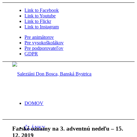
Link to Facebook
Link to Youtube
Link to Flickr
Link to Instagram
Pre animátorov
Pre vysokoškolákov
Pre podporovateľov
GDPR
DOMOV
ČLÁNKY
Farské oznamy na 3. adventnú nedeľu – 15.
12. 2019