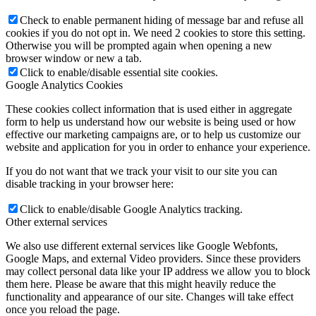
Check to enable permanent hiding of message bar and refuse all
cookies if you do not opt in. We need 2 cookies to store this setting.
Otherwise you will be prompted again when opening a new
browser window or new a tab.
Click to enable/disable essential site cookies.
Google Analytics Cookies
These cookies collect information that is used either in aggregate
form to help us understand how our website is being used or how
effective our marketing campaigns are, or to help us customize our
website and application for you in order to enhance your experience.
If you do not want that we track your visit to our site you can
disable tracking in your browser here:
Click to enable/disable Google Analytics tracking.
Other external services
We also use different external services like Google Webfonts,
Google Maps, and external Video providers. Since these providers
may collect personal data like your IP address we allow you to block
them here. Please be aware that this might heavily reduce the
functionality and appearance of our site. Changes will take effect
once you reload the page.