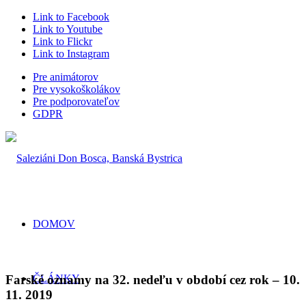
Link to Facebook
Link to Youtube
Link to Flickr
Link to Instagram
Pre animátorov
Pre vysokoškolákov
Pre podporovateľov
GDPR
DOMOV
Farské oznamy na 32. nedeľu v období cez rok – 10.
ČLÁNKY
11. 2019