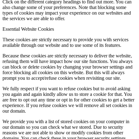
Click on the different category headings to find out more. You can
also change some of your preferences. Note that blocking some
types of cookies may impact your experience on our websites and
the services we are able to offer.
Essential Website Cookies
These cookies are strictly necessary to provide you with services
available through our website and to use some of its features.
Because these cookies are strictly necessary to deliver the website,
refusing them will have impact how our site functions. You always
can block or delete cookies by changing your browser settings and
force blocking all cookies on this website. But this will always
prompt you to accept/refuse cookies when revisiting our site.
We fully respect if you want to refuse cookies but to avoid asking
you again and again kindly allow us to store a cookie for that. You
are free to opt out any time or opt in for other cookies to get a better
experience. If you refuse cookies we will remove all set cookies in
our domain.
We provide you with a list of stored cookies on your computer in
our domain so you can check what we stored. Due to security
reasons we are not able to show or modify cookies from other
domains. You can check these in your browser security settings.