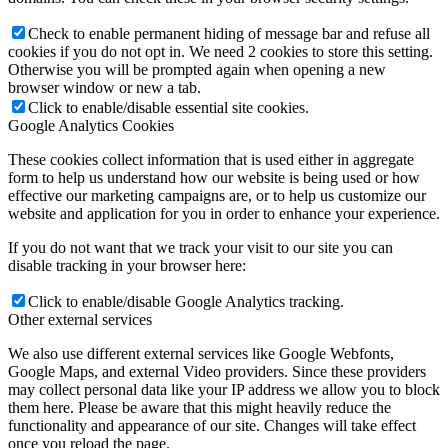
Check to enable permanent hiding of message bar and refuse all
cookies if you do not opt in. We need 2 cookies to store this setting.
Otherwise you will be prompted again when opening a new
browser window or new a tab.
Click to enable/disable essential site cookies.
Google Analytics Cookies
These cookies collect information that is used either in aggregate
form to help us understand how our website is being used or how
effective our marketing campaigns are, or to help us customize our
website and application for you in order to enhance your experience.
If you do not want that we track your visit to our site you can
disable tracking in your browser here:
Click to enable/disable Google Analytics tracking.
Other external services
We also use different external services like Google Webfonts,
Google Maps, and external Video providers. Since these providers
may collect personal data like your IP address we allow you to block
them here. Please be aware that this might heavily reduce the
functionality and appearance of our site. Changes will take effect
once you reload the page.