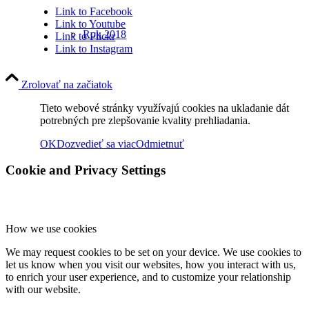
Link to Facebook
Link to Youtube
Rok 2018
Link to Flickr
Link to Instagram
Zrolovať na začiatok
Rok 2017
Tieto webové stránky využívajú cookies na ukladanie dát
potrebných pre zlepšovanie kvality prehliadania.
OK
Dozvedieť sa viac
Odmietnuť
Naše priestory
Cookie and Privacy Settings
KONTAKT
How we use cookies
We may request cookies to be set on your device. We use cookies to
Menu
Menu
let us know when you visit our websites, how you interact with us,
to enrich your user experience, and to customize your relationship
with our website.