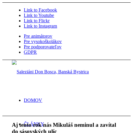
Link to Facebook
Link to Youtube
Link to Flickr
Link to Instagram
Pre animátorov
Pre vysokoškolákov
Pre podporovateľov
GDPR
DOMOV
ČLÁNKY
Aj tento rok nás Mikuláš neminul a zavítal
do sásovských ulíc