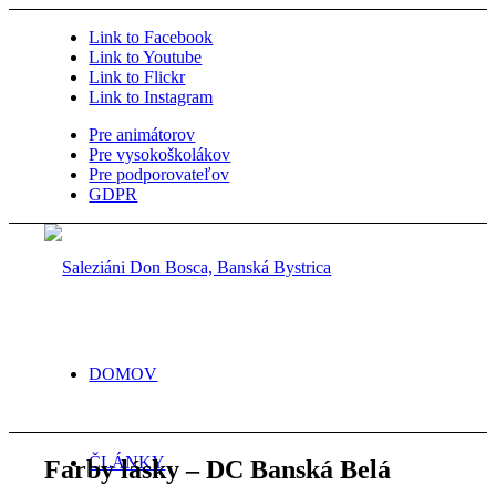
Link to Facebook
Link to Youtube
Link to Flickr
Link to Instagram
Pre animátorov
Pre vysokoškolákov
Pre podporovateľov
GDPR
DOMOV
ČLÁNKY
Farby lásky – DC Banská Belá