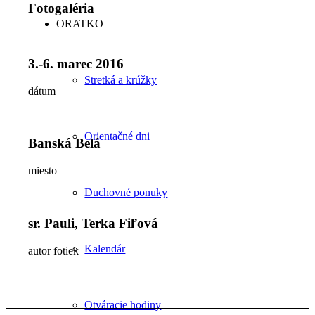
Fotogaléria
ORATKO
3.-6. marec 2016
Stretká a krúžky
dátum
Orientačné dni
Banská Belá
miesto
Duchovné ponuky
sr. Pauli, Terka Fiľová
Kalendár
autor fotiek
Otváracie hodiny