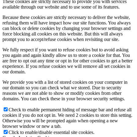
These cookies are strictly necessary to provide you with services
available through our website and to use some of its features.
Because these cookies are strictly necessary to deliver the website,
refusing them will have impact how our site functions. You always
can block or delete cookies by changing your browser settings and
force blocking all cookies on this website. But this will always
prompt you to accept/refuse cookies when revisiting our site.
We fully respect if you want to refuse cookies but to avoid asking
you again and again kindly allow us to store a cookie for that. You
are free to opt out any time or opt in for other cookies to get a better
experience. If you refuse cookies we will remove all set cookies in
our domain.
We provide you with a list of stored cookies on your computer in
our domain so you can check what we stored. Due to security
reasons we are not able to show or modify cookies from other
domains. You can check these in your browser security settings.
Check to enable permanent hiding of message bar and refuse all
cookies if you do not opt in. We need 2 cookies to store this setting.
Otherwise you will be prompted again when opening a new
browser window or new a tab.
Click to enable/disable essential site cookies.