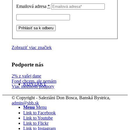
Emailová adresa
*
Zobraziť viac značiek
Podporte nás
2% z vašej dane
Fond chcem, ale nemám
KONTAKT
Viac možností podpory
© Copyright - Saleziáni Don Bosca, Banská Bystrica,
admin@sbb.sk
Menu
Menu
Link to Facebook
Link to Youtube
Link to Flickr
Link to Instagram