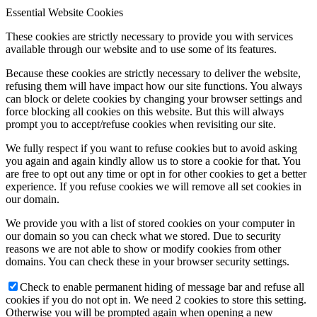
Essential Website Cookies
These cookies are strictly necessary to provide you with services
available through our website and to use some of its features.
Because these cookies are strictly necessary to deliver the website,
refusing them will have impact how our site functions. You always
can block or delete cookies by changing your browser settings and
force blocking all cookies on this website. But this will always
prompt you to accept/refuse cookies when revisiting our site.
We fully respect if you want to refuse cookies but to avoid asking
you again and again kindly allow us to store a cookie for that. You
are free to opt out any time or opt in for other cookies to get a better
experience. If you refuse cookies we will remove all set cookies in
our domain.
We provide you with a list of stored cookies on your computer in
our domain so you can check what we stored. Due to security
reasons we are not able to show or modify cookies from other
domains. You can check these in your browser security settings.
Check to enable permanent hiding of message bar and refuse all
cookies if you do not opt in. We need 2 cookies to store this setting.
Otherwise you will be prompted again when opening a new