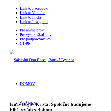
Link to Facebook
Link to Youtube
Link to Flickr
Link to Instagram
Pre animátorov
Pre vysokoškolákov
Pre podporovateľov
GDPR
DOMOV
ČLÁNKY
Kurz Objav Krista: Spoločne budujeme
hlbší vzťah s Bohom