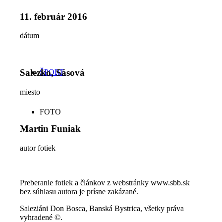
11. február 2016
dátum
Salezko, Sásová
ŠPORT
miesto
FOTO
Martin Funiak
autor fotiek
Preberanie fotiek a článkov z webstránky www.sbb.sk
bez súhlasu autora je prísne zakázané.
Saleziáni Don Bosca, Banská Bystrica, všetky práva
vyhradené ©.