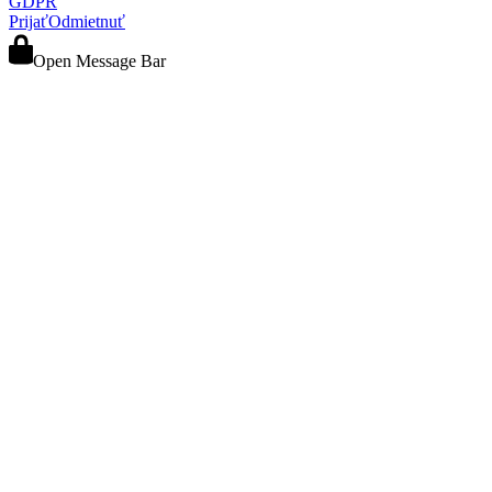
GDPR
Prijať
Odmietnuť
Open Message Bar